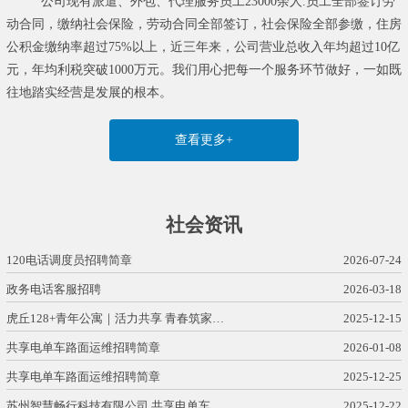
公司现有派遣、外包、代理服务员工23000余人.员工全部签订劳
动合同，缴纳社会保险，劳动合同全部签订，社会保险全部参缴，住房
公积金缴纳率超过75%以上，近三年来，公司营业总收入年均超过10亿
元，年均利税突破1000万元。我们用心把每一个服务环节做好，一如既
往地踏实经营是发展的根本。
查看更多+
社会资讯
120电话调度员招聘简章
2026-07-24
政务电话客服招聘
2026-03-18
虎丘128+青年公寓｜活力共享 青春筑家…
2025-12-15
共享电单车路面运维招聘简章
2026-01-08
共享电单车路面运维招聘简章
2025-12-25
苏州智慧畅行科技有限公司 共享电单车…
2025-12-22